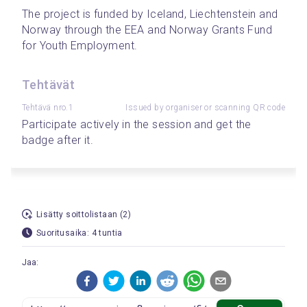
The project is funded by Iceland, Liechtenstein and 
Norway through the EEA and Norway Grants Fund 
for Youth Employment.
Tehtävät
Tehtävä nro.1
Issued by organiser or scanning QR code
Participate actively in the session and get the 
badge after it.
Lisätty soittolistaan (2)
Suoritusaika: 4 tuntia
Jaa: