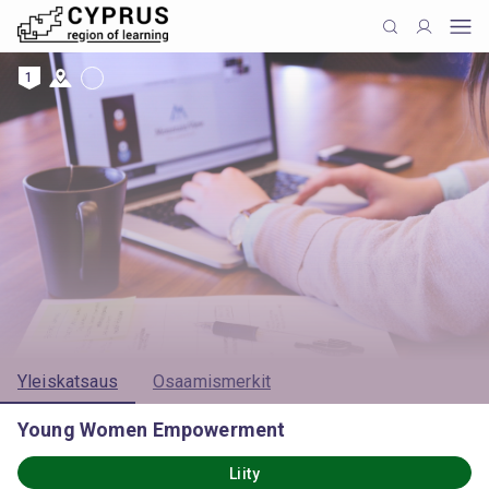
1
Yleiskatsaus
Osaamismerkit
Young Women Empowerment
Liity