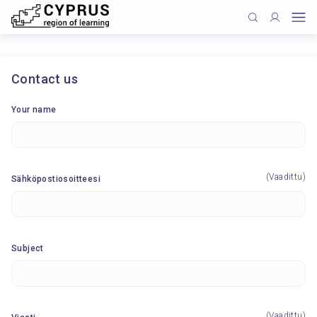
Contact us
Your name
(Vaadittu)
Sähköpostiosoitteesi
Subject
(Vaadittu)