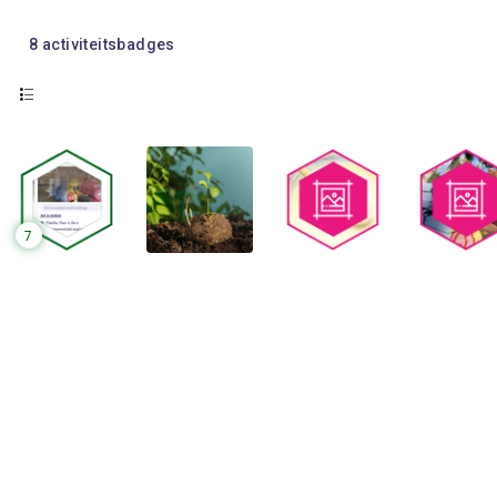
8
activiteitsbadges
7