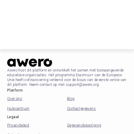
Awero host dit platform en ontwikkelt het samen met toonaangevende
educatieve organisaties. Het programma Erasmus+ van de Europese
Unie heeft cofinanciering verleend voor de bouw van de eerste versie van
dit platform. Neem contact op met support@awero.org.
Platform
Over ons
Blog
Hulpcentrum
Contactgegevens
Legaal
Privacybeleid
Gegevensbeveiliging